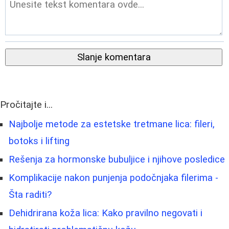
Slanje komentara
Pročitajte i...
Najbolje metode za estetske tretmane lica: fileri,
botoks i lifting
Rešenja za hormonske bubuljice i njihove posledice
Komplikacije nakon punjenja podočnjaka filerima -
Šta raditi?
Dehidrirana koža lica: Kako pravilno negovati i