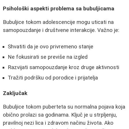
Psihološki aspekti problema sa bubuljicama
Bubuljice tokom adolescencije mogu uticati na
samopouzdanje i društvene interakcije. Važno je:
Shvatiti da je ovo privremeno stanje
Ne fokusirati se previše na izgled
Razvijati samopouzdanje kroz druge aktivnosti
Tražiti podršku od porodice i prijatelja
Zaključak
Bubuljice tokom puberteta su normalna pojava koja
obično prolazi sa godinama. Ključ je u strpljenju,
pravilnoj nezi lica i zdravom načinu života. Ako