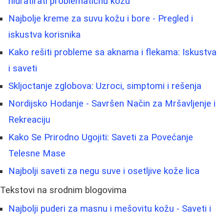
hidratirati problematičnu kožu
Najbolje kreme za suvu kožu i bore - Pregled i
iskustva korisnika
Kako rešiti probleme sa aknama i flekama: Iskustva
i saveti
Skljoctanje zglobova: Uzroci, simptomi i rešenja
Nordijsko Hodanje - Savršen Način za Mršavljenje i
Rekreaciju
Kako Se Prirodno Ugojiti: Saveti za Povećanje
Telesne Mase
Najbolji saveti za negu suve i osetljive kože lica
Tekstovi na srodnim blogovima
Najbolji puderi za masnu i mešovitu kožu - Saveti i