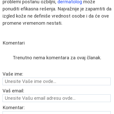
problemi postanu ozbiljni,
dermatolog
može
ponuditi efikasna rešenja. Najvažnije je zapamtiti da
izgled kože ne definiše vrednost osobe i da će ove
promene vremenom nestati.
Komentari
Trenutno nema komentara za ovaj članak.
Vaše ime:
Vaš email:
Komentar: