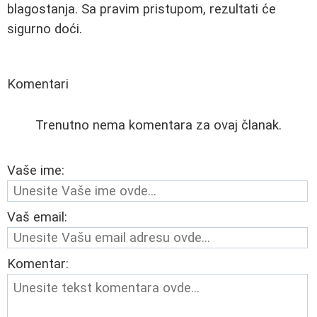
blagostanja. Sa pravim pristupom, rezultati će
sigurno doći.
Komentari
Trenutno nema komentara za ovaj članak.
Vaše ime:
Vaš email:
Komentar: