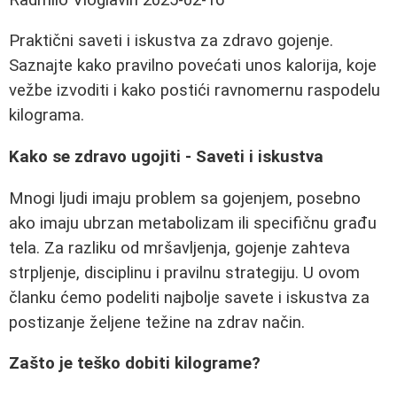
Praktični saveti i iskustva za zdravo gojenje.
Saznajte kako pravilno povećati unos kalorija, koje
vežbe izvoditi i kako postići ravnomernu raspodelu
kilograma.
Kako se zdravo ugojiti - Saveti i iskustva
Mnogi ljudi imaju problem sa gojenjem, posebno
ako imaju ubrzan metabolizam ili specifičnu građu
tela. Za razliku od mršavljenja, gojenje zahteva
strpljenje, disciplinu i pravilnu strategiju. U ovom
članku ćemo podeliti najbolje savete i iskustva za
postizanje željene težine na zdrav način.
Zašto je teško dobiti kilograme?