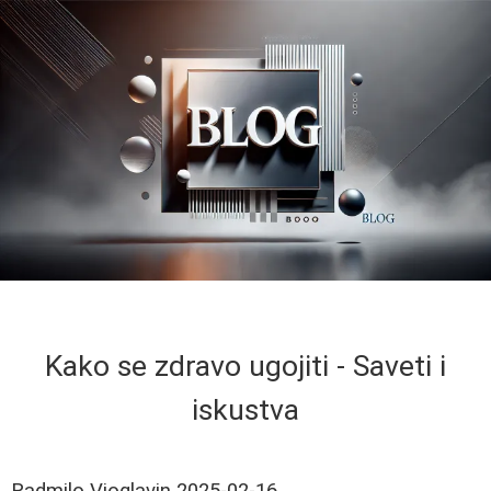
Kako se zdravo ugojiti - Saveti i
iskustva
Radmilo Vioglavin
2025-02-16