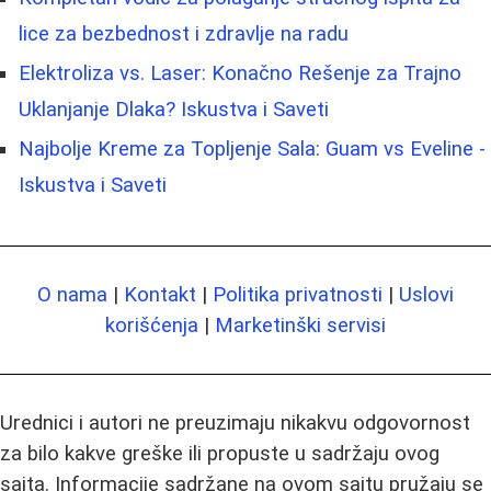
lice za bezbednost i zdravlje na radu
Elektroliza vs. Laser: Konačno Rešenje za Trajno
Uklanjanje Dlaka? Iskustva i Saveti
Najbolje Kreme za Topljenje Sala: Guam vs Eveline -
Iskustva i Saveti
O nama
|
Kontakt
|
Politika privatnosti
|
Uslovi
korišćenja
|
Marketinški servisi
Urednici i autori ne preuzimaju nikakvu odgovornost
za bilo kakve greške ili propuste u sadržaju ovog
sajta. Informacije sadržane na ovom sajtu pružaju se