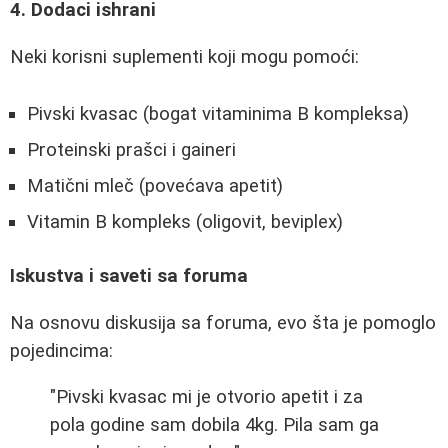
4. Dodaci ishrani
Neki korisni suplementi koji mogu pomoći:
Pivski kvasac (bogat vitaminima B kompleksa)
Proteinski prašci i gaineri
Matični mleč (povećava apetit)
Vitamin B kompleks (oligovit, beviplex)
Iskustva i saveti sa foruma
Na osnovu diskusija sa foruma, evo šta je pomoglo
pojedincima:
"Pivski kvasac mi je otvorio apetit i za
pola godine sam dobila 4kg. Pila sam ga