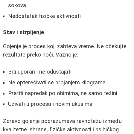
sokova
Nedostatak fizičke aktivnosti
Stav i strpljenje
Gojenje je proces koji zahteva vreme. Ne očekujte
rezultate preko noći. Važno je:
Biti uporan i ne odustajati
Ne opterećivati se brojanjem kilograma
Pratiti napredak po obimima, ne samo težini
Uživati u procesu i novim ukusima
Zdravo gojenje podrazumeva ravnotežu između
kvalitetne ishrane, fizičke aktivnosti i psihičkog