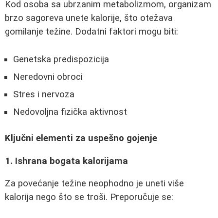
Kod osoba sa ubrzanim metabolizmom, organizam
brzo sagoreva unete kalorije, što otežava
gomilanje težine. Dodatni faktori mogu biti:
Genetska predispozicija
Neredovni obroci
Stres i nervoza
Nedovoljna fizička aktivnost
Ključni elementi za uspešno gojenje
1. Ishrana bogata kalorijama
Za povećanje težine neophodno je uneti više
kalorija nego što se troši. Preporučuje se: