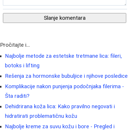
Slanje komentara
Pročitajte i...
Najbolje metode za estetske tretmane lica: fileri,
botoks i lifting
Rešenja za hormonske bubuljice i njihove posledice
Komplikacije nakon punjenja podočnjaka filerima -
Šta raditi?
Dehidrirana koža lica: Kako pravilno negovati i
hidratirati problematičnu kožu
Najbolje kreme za suvu kožu i bore - Pregled i