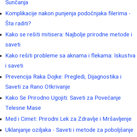
Sunčanja
Komplikacije nakon punjenja podočnjaka filerima -
Šta raditi?
Kako se rešiti mitisera: Najbolje prirodne metode i
saveti
Kako rešiti probleme sa aknama i flekama: Iskustva
i saveti
Prevencija Raka Dojke: Pregledi, Dijagnostika i
Saveti za Rano Otkrivanje
Kako Se Prirodno Ugojiti: Saveti za Povećanje
Telesne Mase
Med i Cimet: Prirodni Lek za Zdravlje i Mršavljenje
Uklanjanje oziljaka - Saveti i metode za poboljšanje