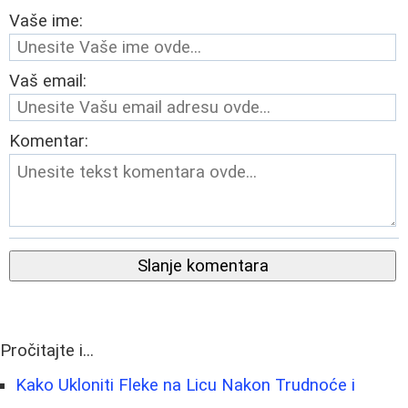
Vaše ime:
Vaš email:
Komentar:
Slanje komentara
Pročitajte i...
Kako Ukloniti Fleke na Licu Nakon Trudnoće i