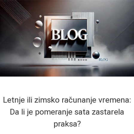
Letnje ili zimsko računanje vremena:
Da li je pomeranje sata zastarela
praksa?