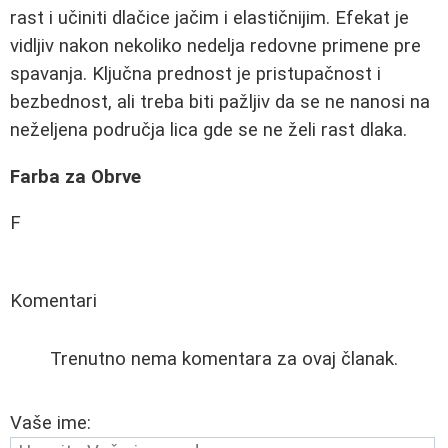
rast i učiniti dlačice jačim i elastičnijim. Efekat je
vidljiv nakon nekoliko nedelja redovne primene pre
spavanja. Ključna prednost je pristupačnost i
bezbednost, ali treba biti pažljiv da se ne nanosi na
neželjena područja lica gde se ne želi rast dlaka.
Farba za Obrve
F
Komentari
Trenutno nema komentara za ovaj članak.
Vaše ime: