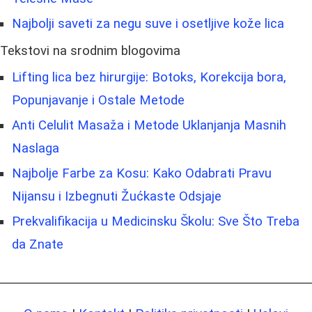
Najbolji saveti za negu suve i osetljive kože lica
Tekstovi na srodnim blogovima
Lifting lica bez hirurgije: Botoks, Korekcija bora,
Popunjavanje i Ostale Metode
Anti Celulit Masaža i Metode Uklanjanja Masnih
Naslaga
Najbolje Farbe za Kosu: Kako Odabrati Pravu
Nijansu i Izbegnuti Žućkaste Odsjaje
Prekvalifikacija u Medicinsku Školu: Sve Što Treba
da Znate