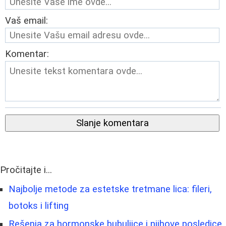
Vaš email:
Komentar:
Slanje komentara
Pročitajte i...
Najbolje metode za estetske tretmane lica: fileri,
botoks i lifting
Rešenja za hormonske bubuljice i njihove posledice