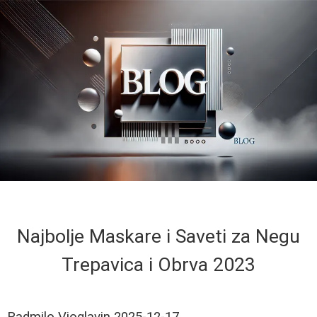
Najbolje Maskare i Saveti za Negu
Trepavica i Obrva 2023
Radmilo Vioglavin
2025-12-17