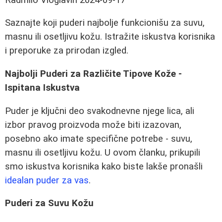
Saznajte koji puderi najbolje funkcionišu za suvu,
masnu ili osetljivu kožu. Istražite iskustva korisnika
i preporuke za prirodan izgled.
Najbolji Puderi za Različite Tipove Kože -
Ispitana Iskustva
Puder je ključni deo svakodnevne njege lica, ali
izbor pravog proizvoda može biti izazovan,
posebno ako imate specifične potrebe - suvu,
masnu ili osetljivu kožu. U ovom članku, prikupili
smo iskustva korisnika kako biste lakše pronašli
idealan puder za vas
.
Puderi za Suvu Kožu