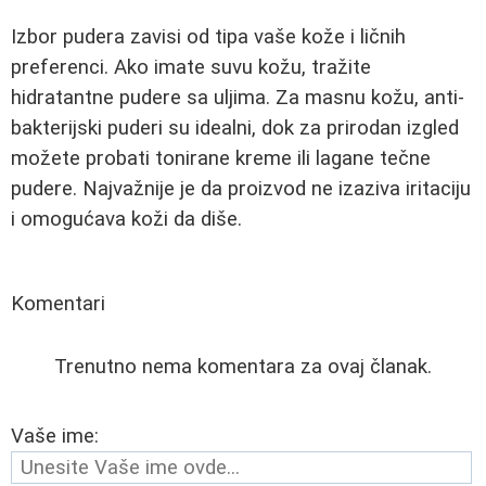
Izbor pudera zavisi od tipa vaše kože i ličnih
preferenci. Ako imate suvu kožu, tražite
hidratantne pudere sa uljima. Za masnu kožu, anti-
bakterijski puderi su idealni, dok za prirodan izgled
možete probati tonirane kreme ili lagane tečne
pudere. Najvažnije je da proizvod ne izaziva iritaciju
i omogućava koži da diše.
Komentari
Trenutno nema komentara za ovaj članak.
Vaše ime: