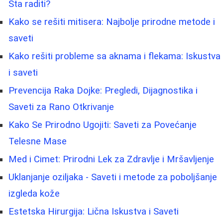
Šta raditi?
Kako se rešiti mitisera: Najbolje prirodne metode i
saveti
Kako rešiti probleme sa aknama i flekama: Iskustva
i saveti
Prevencija Raka Dojke: Pregledi, Dijagnostika i
Saveti za Rano Otkrivanje
Kako Se Prirodno Ugojiti: Saveti za Povećanje
Telesne Mase
Med i Cimet: Prirodni Lek za Zdravlje i Mršavljenje
Uklanjanje oziljaka - Saveti i metode za poboljšanje
izgleda kože
Estetska Hirurgija: Lična Iskustva i Saveti