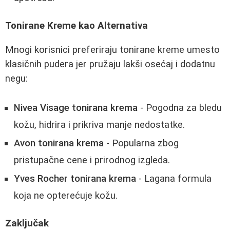
Tonirane Kreme kao Alternativa
Mnogi korisnici preferiraju tonirane kreme umesto
klasičnih pudera jer pružaju lakši osećaj i dodatnu
negu:
Nivea Visage tonirana krema
- Pogodna za bledu
kožu, hidrira i prikriva manje nedostatke.
Avon tonirana krema
- Popularna zbog
pristupačne cene i prirodnog izgleda.
Yves Rocher tonirana krema
- Lagana formula
koja ne opterećuje kožu.
Zaključak