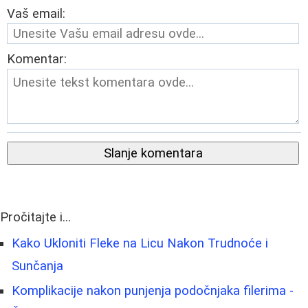
Vaš email:
Komentar:
Slanje komentara
Pročitajte i...
Kako Ukloniti Fleke na Licu Nakon Trudnoće i
Sunčanja
Komplikacije nakon punjenja podočnjaka filerima -