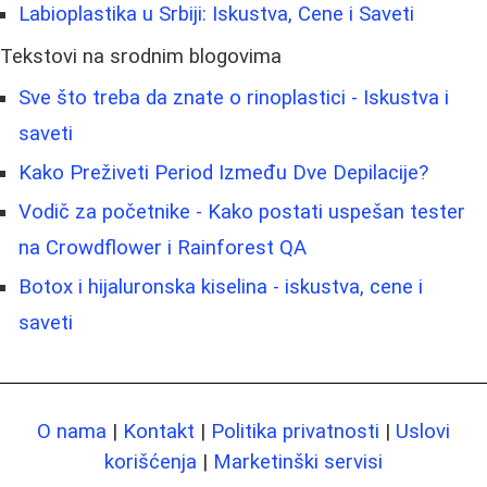
Labioplastika u Srbiji: Iskustva, Cene i Saveti
Tekstovi na srodnim blogovima
Sve što treba da znate o rinoplastici - Iskustva i
saveti
Kako Preživeti Period Između Dve Depilacije?
Vodič za početnike - Kako postati uspešan tester
na Crowdflower i Rainforest QA
Botox i hijaluronska kiselina - iskustva, cene i
saveti
O nama
|
Kontakt
|
Politika privatnosti
|
Uslovi
korišćenja
|
Marketinški servisi