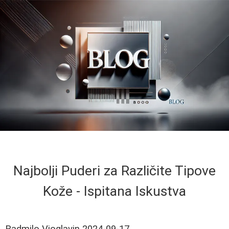
Najbolji Puderi za Različite Tipove
Kože - Ispitana Iskustva
Radmilo Vioglavin
2024-09-17