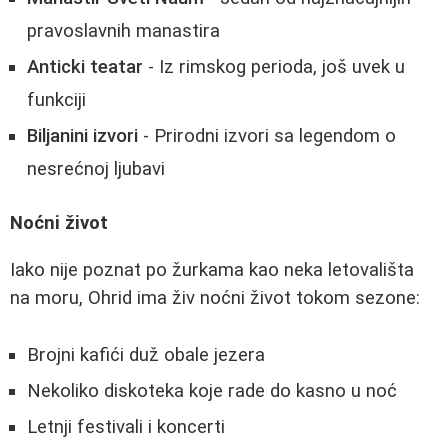
pravoslavnih manastira
Anticki teatar
- Iz rimskog perioda, još uvek u
funkciji
Biljanini izvori
- Prirodni izvori sa legendom o
nesrećnoj ljubavi
Noćni život
Iako nije poznat po žurkama kao neka letovališta
na moru, Ohrid ima živ noćni život tokom sezone:
Brojni kafići duž obale jezera
Nekoliko diskoteka koje rade do kasno u noć
Letnji festivali i koncerti