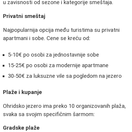
u zavisnosti od sezone i kategorije smeštaja.
Privatni smeštaj
Najpopularnija opcija među turistima su privatni
apartmani i sobe. Cene se kreću od:
5-10€ po osobi za jednostavnije sobe
15-25€ po osobi za modernije apartmane
30-50€ za luksuzne vile sa pogledom na jezero
Plaže i kupanje
Ohridsko jezero ima preko 10 organizovanih plaža,
svaka sa svojim specifičnim šarmom:
Gradske plaže