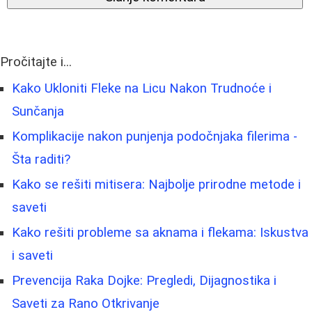
Pročitajte i...
Kako Ukloniti Fleke na Licu Nakon Trudnoće i
Sunčanja
Komplikacije nakon punjenja podočnjaka filerima -
Šta raditi?
Kako se rešiti mitisera: Najbolje prirodne metode i
saveti
Kako rešiti probleme sa aknama i flekama: Iskustva
i saveti
Prevencija Raka Dojke: Pregledi, Dijagnostika i
Saveti za Rano Otkrivanje