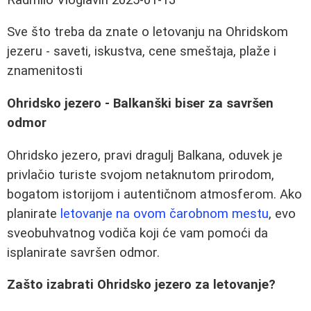
Sve što treba da znate o letovanju na Ohridskom
jezeru - saveti, iskustva, cene smeštaja, plaže i
znamenitosti
Ohridsko jezero - Balkanški biser za savršen
odmor
Ohridsko jezero, pravi dragulj Balkana, oduvek je
privlačio turiste svojom netaknutom prirodom,
bogatom istorijom i autentičnom atmosferom. Ako
planirate
letovanje na ovom čarobnom mestu
, evo
sveobuhvatnog vodiča koji će vam pomoći da
isplanirate savršen odmor.
Zašto izabrati Ohridsko jezero za letovanje?