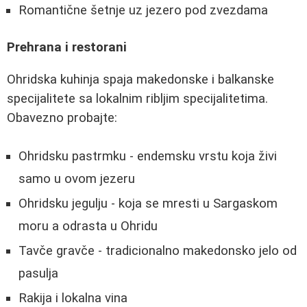
Romantične šetnje uz jezero pod zvezdama
Prehrana i restorani
Ohridska kuhinja spaja makedonske i balkanske
specijalitete sa lokalnim ribljim specijalitetima.
Obavezno probajte:
Ohridsku pastrmku - endemsku vrstu koja živi
samo u ovom jezeru
Ohridsku jegulju - koja se mresti u Sargaskom
moru a odrasta u Ohridu
Tavče gravče - tradicionalno makedonsko jelo od
pasulja
Rakija i lokalna vina