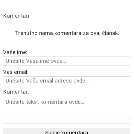
Komentari
Trenutno nema komentara za ovaj članak.
Vaše ime:
Vaš email:
Komentar:
Slanje komentara