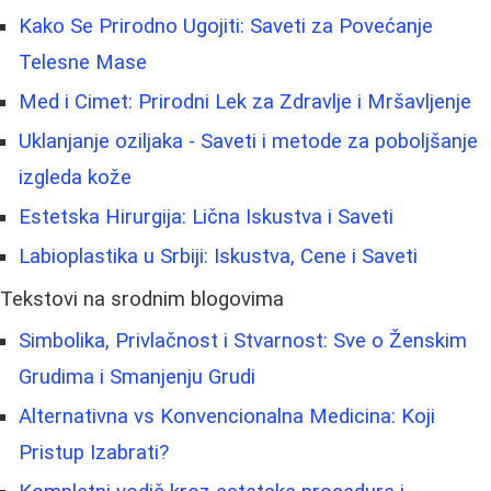
Kako Se Prirodno Ugojiti: Saveti za Povećanje
Telesne Mase
Med i Cimet: Prirodni Lek za Zdravlje i Mršavljenje
Uklanjanje oziljaka - Saveti i metode za poboljšanje
izgleda kože
Estetska Hirurgija: Lična Iskustva i Saveti
Labioplastika u Srbiji: Iskustva, Cene i Saveti
Tekstovi na srodnim blogovima
Simbolika, Privlačnost i Stvarnost: Sve o Ženskim
Grudima i Smanjenju Grudi
Alternativna vs Konvencionalna Medicina: Koji
Pristup Izabrati?