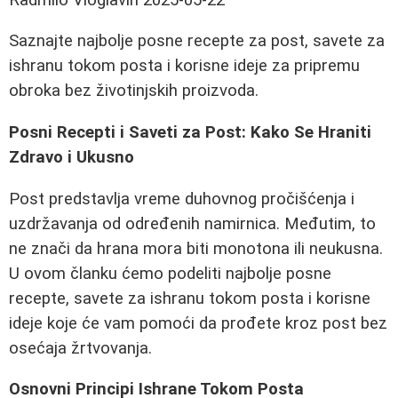
Saznajte najbolje posne recepte za post, savete za
ishranu tokom posta i korisne ideje za pripremu
obroka bez životinjskih proizvoda.
Posni Recepti i Saveti za Post: Kako Se Hraniti
Zdravo i Ukusno
Post predstavlja vreme duhovnog pročišćenja i
uzdržavanja od određenih namirnica. Međutim, to
ne znači da hrana mora biti monotona ili neukusna.
U ovom članku ćemo podeliti najbolje posne
recepte, savete za ishranu tokom posta i korisne
ideje koje će vam pomoći da prođete kroz post bez
osećaja žrtvovanja.
Osnovni Principi Ishrane Tokom Posta