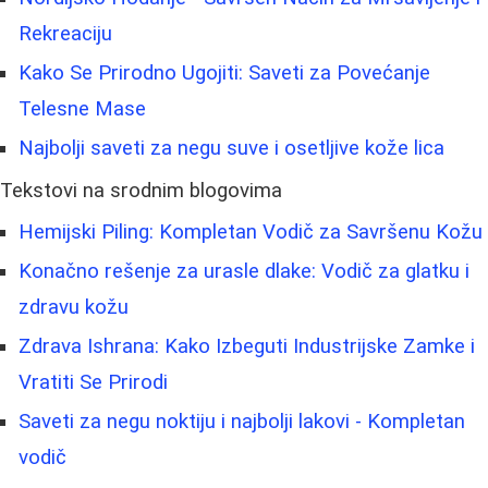
Rekreaciju
Kako Se Prirodno Ugojiti: Saveti za Povećanje
Telesne Mase
Najbolji saveti za negu suve i osetljive kože lica
Tekstovi na srodnim blogovima
Hemijski Piling: Kompletan Vodič za Savršenu Kožu
Konačno rešenje za urasle dlake: Vodič za glatku i
zdravu kožu
Zdrava Ishrana: Kako Izbeguti Industrijske Zamke i
Vratiti Se Prirodi
Saveti za negu noktiju i najbolji lakovi - Kompletan
vodič