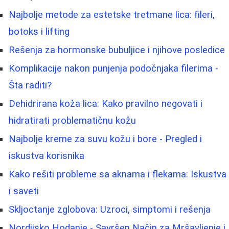
Najbolje metode za estetske tretmane lica: fileri,
botoks i lifting
Rešenja za hormonske bubuljice i njihove posledice
Komplikacije nakon punjenja podočnjaka filerima -
Šta raditi?
Dehidrirana koža lica: Kako pravilno negovati i
hidratirati problematičnu kožu
Najbolje kreme za suvu kožu i bore - Pregled i
iskustva korisnika
Kako rešiti probleme sa aknama i flekama: Iskustva
i saveti
Skljoctanje zglobova: Uzroci, simptomi i rešenja
Nordijsko Hodanje - Savršen Način za Mršavljenje i