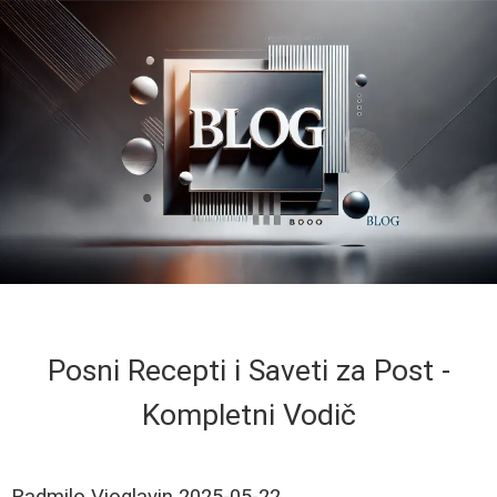
Posni Recepti i Saveti za Post -
Kompletni Vodič
Radmilo Vioglavin
2025-05-22