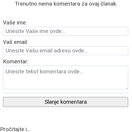
Trenutno nema komentara za ovaj članak.
Vaše ime:
Vaš email:
Komentar:
Slanje komentara
Pročitajte i...