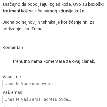
značajno da poboljšaju izgled kože. Ovo su
biološki
tretmani
koji se tiču samog zdravlja kože.
Jedna od najnovijih tehnika je korišćenje niti za
podizanje lica. To se
Komentari
Trenutno nema komentara za ovaj članak.
Vaše ime:
Vaš email: