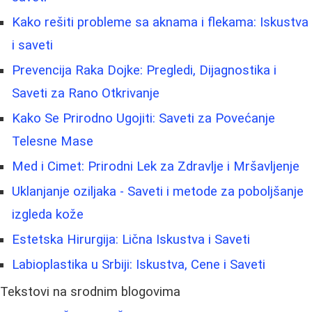
Kako rešiti probleme sa aknama i flekama: Iskustva
i saveti
Prevencija Raka Dojke: Pregledi, Dijagnostika i
Saveti za Rano Otkrivanje
Kako Se Prirodno Ugojiti: Saveti za Povećanje
Telesne Mase
Med i Cimet: Prirodni Lek za Zdravlje i Mršavljenje
Uklanjanje oziljaka - Saveti i metode za poboljšanje
izgleda kože
Estetska Hirurgija: Lična Iskustva i Saveti
Labioplastika u Srbiji: Iskustva, Cene i Saveti
Tekstovi na srodnim blogovima