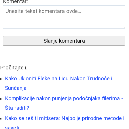
Komentar:
Slanje komentara
Pročitajte i...
Kako Ukloniti Fleke na Licu Nakon Trudnoće i
Sunčanja
Komplikacije nakon punjenja podočnjaka filerima -
Šta raditi?
Kako se rešiti mitisera: Najbolje prirodne metode i
saveti