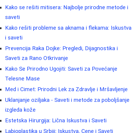
Kako se rešiti mitisera: Najbolje prirodne metode i
saveti
Kako rešiti probleme sa aknama i flekama: Iskustva
i saveti
Prevencija Raka Dojke: Pregledi, Dijagnostika i
Saveti za Rano Otkrivanje
Kako Se Prirodno Ugojiti: Saveti za Povećanje
Telesne Mase
Med i Cimet: Prirodni Lek za Zdravlje i Mršavljenje
Uklanjanje oziljaka - Saveti i metode za poboljšanje
izgleda kože
Estetska Hirurgija: Lična Iskustva i Saveti
Labioplastika u Srbiji: Iskustva, Cene i Saveti