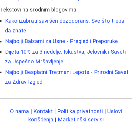
Tekstovi na srodnim blogovima
Kako izabrati savršen dezodorans: Sve što treba
da znate
Najbolji Balzami za Usne - Pregled i Preporuke
Dijeta 10% za 3 nedelje: Iskustva, Jelovnik i Saveti
za Uspešno Mršavljenje
Najbolji Besplatni Tretmani Lepote - Prirodni Saveti
za Zdrav Izgled
O nama
|
Kontakt
|
Politika privatnosti
|
Uslovi
korišćenja
|
Marketinški servisi