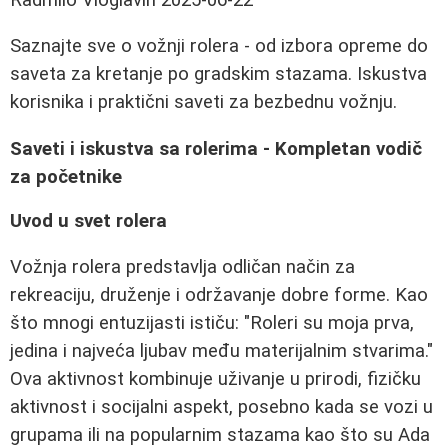
Saznajte sve o vožnji rolera - od izbora opreme do
saveta za kretanje po gradskim stazama. Iskustva
korisnika i praktični saveti za bezbednu vožnju.
Saveti i iskustva sa rolerima - Kompletan vodič
za početnike
Uvod u svet rolera
Vožnja rolera predstavlja odličan način za
rekreaciju, druženje i održavanje dobre forme. Kao
što mnogi entuzijasti ističu: "Roleri su moja prva,
jedina i najveća ljubav među materijalnim stvarima."
Ova aktivnost kombinuje uživanje u prirodi, fizičku
aktivnost i socijalni aspekt, posebno kada se vozi u
grupama ili na popularnim stazama kao što su Ada