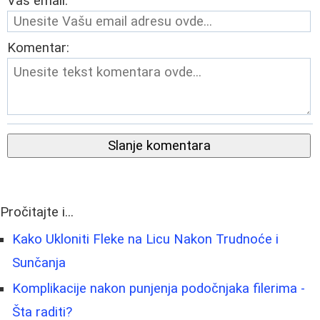
Vaš email:
Komentar:
Slanje komentara
Pročitajte i...
Kako Ukloniti Fleke na Licu Nakon Trudnoće i
Sunčanja
Komplikacije nakon punjenja podočnjaka filerima -
Šta raditi?