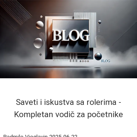
Saveti i iskustva sa rolerima -
Kompletan vodič za početnike
Radmilo Vioglavin
2025-06-22