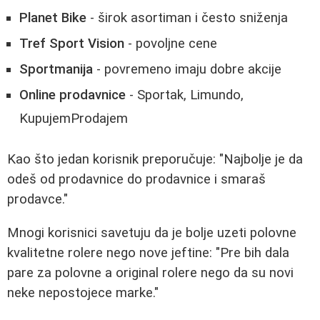
Planet Bike
- širok asortiman i često sniženja
Tref Sport Vision
- povoljne cene
Sportmanija
- povremeno imaju dobre akcije
Online prodavnice
- Sportak, Limundo,
KupujemProdajem
Kao što jedan korisnik preporučuje: "Najbolje je da
odeš od prodavnice do prodavnice i smaraš
prodavce."
Mnogi korisnici savetuju da je bolje uzeti polovne
kvalitetne rolere nego nove jeftine: "Pre bih dala
pare za polovne a original rolere nego da su novi
neke nepostojece marke."