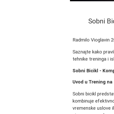
Sobni Bi
Radmilo Vioglavin
2
Saznajte kako pravil
tehnike treninga i i
Sobni Bicikl - Kom
Uvod u Trening na
Sobni bicikl predst
kombinuje efektivn
vremenske uslove il