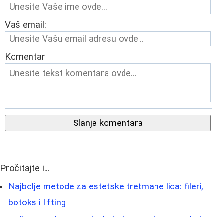
Vaš email:
Komentar:
Slanje komentara
Pročitajte i...
Najbolje metode za estetske tretmane lica: fileri,
botoks i lifting