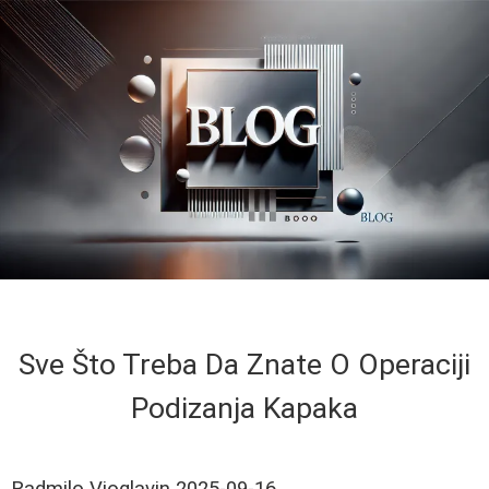
Sve Što Treba Da Znate O Operaciji
Podizanja Kapaka
Radmilo Vioglavin
2025-09-16