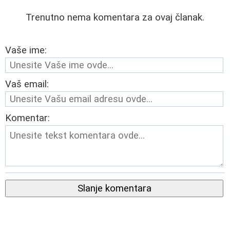
Trenutno nema komentara za ovaj članak.
Vaše ime:
Vaš email:
Komentar:
Slanje komentara