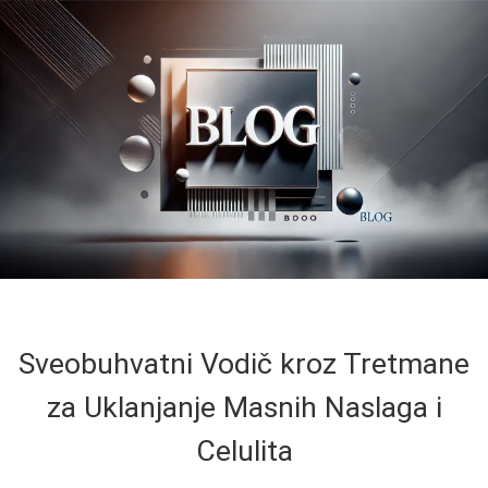
Sveobuhvatni Vodič kroz Tretmane
za Uklanjanje Masnih Naslaga i
Celulita