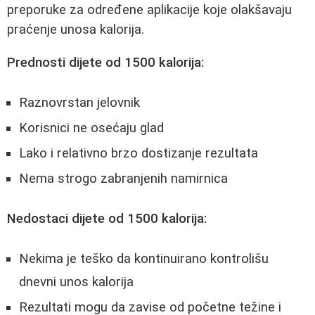
preporuke za određene aplikacije koje olakšavaju
praćenje unosa kalorija.
Prednosti dijete od 1500 kalorija:
Raznovrstan jelovnik
Korisnici ne osećaju glad
Lako i relativno brzo dostizanje rezultata
Nema strogo zabranjenih namirnica
Nedostaci dijete od 1500 kalorija:
Nekima je teško da kontinuirano kontrolišu
dnevni unos kalorija
Rezultati mogu da zavise od početne težine i