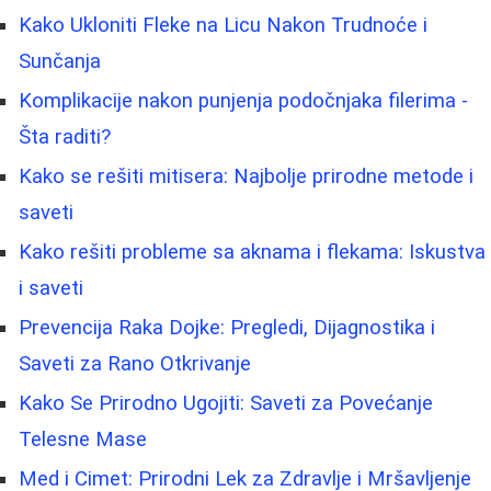
Kako Ukloniti Fleke na Licu Nakon Trudnoće i
Sunčanja
Komplikacije nakon punjenja podočnjaka filerima -
Šta raditi?
Kako se rešiti mitisera: Najbolje prirodne metode i
saveti
Kako rešiti probleme sa aknama i flekama: Iskustva
i saveti
Prevencija Raka Dojke: Pregledi, Dijagnostika i
Saveti za Rano Otkrivanje
Kako Se Prirodno Ugojiti: Saveti za Povećanje
Telesne Mase
Med i Cimet: Prirodni Lek za Zdravlje i Mršavljenje