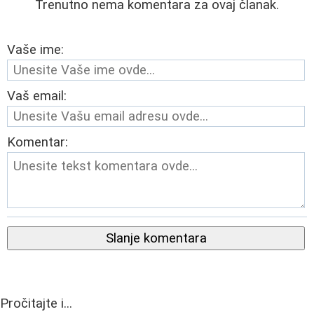
Trenutno nema komentara za ovaj članak.
Vaše ime:
Vaš email:
Komentar:
Slanje komentara
Pročitajte i...