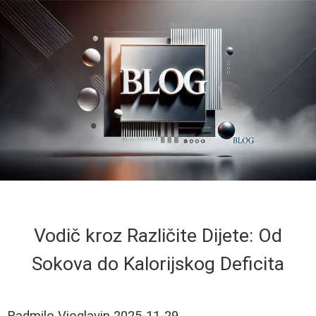
Vodič kroz Različite Dijete: Od
Sokova do Kalorijskog Deficita
Radmilo Vioglavin
2025-11-29