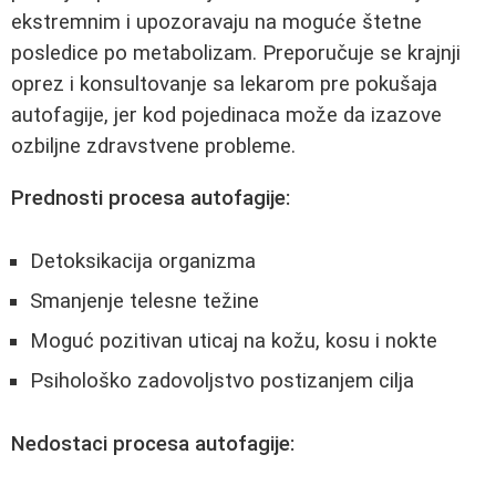
ekstremnim i upozoravaju na moguće štetne
posledice po metabolizam. Preporučuje se krajnji
oprez i konsultovanje sa lekarom pre pokušaja
autofagije, jer kod pojedinaca može da izazove
ozbiljne zdravstvene probleme.
Prednosti procesa autofagije:
Detoksikacija organizma
Smanjenje telesne težine
Moguć pozitivan uticaj na kožu, kosu i nokte
Psihološko zadovoljstvo postizanjem cilja
Nedostaci procesa autofagije: