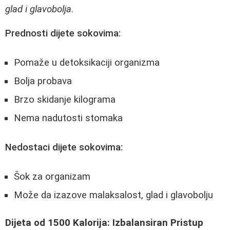
glad i glavobolja
.
Prednosti dijete sokovima:
Pomaže u detoksikaciji organizma
Bolja probava
Brzo skidanje kilograma
Nema nadutosti stomaka
Nedostaci dijete sokovima:
Šok za organizam
Može da izazove malaksalost, glad i glavobolju
Dijeta od 1500 Kalorija: Izbalansiran Pristup