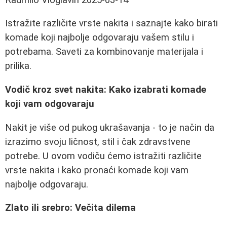
Istražite različite vrste nakita i saznajte kako birati
komade koji najbolje odgovaraju vašem stilu i
potrebama. Saveti za kombinovanje materijala i
prilika.
Vodič kroz svet nakita: Kako izabrati komade
koji vam odgovaraju
Nakit je više od pukog ukrašavanja - to je način da
izrazimo svoju ličnost, stil i čak zdravstvene
potrebe. U ovom vodiču ćemo istražiti različite
vrste nakita i kako pronaći komade koji vam
najbolje odgovaraju.
Zlato ili srebro: Večita dilema