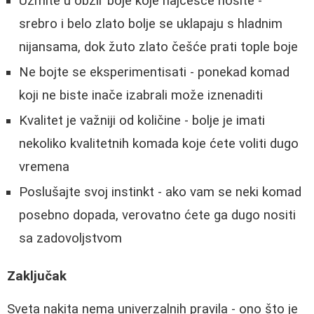
Uzmite u obzir boje koje najčešće nosite -
srebro i belo zlato bolje se uklapaju s hladnim
nijansama, dok žuto zlato češće prati tople boje
Ne bojte se eksperimentisati - ponekad komad
koji ne biste inače izabrali može iznenaditi
Kvalitet je važniji od količine - bolje je imati
nekoliko kvalitetnih komada koje ćete voliti dugo
vremena
Poslušajte svoj instinkt - ako vam se neki komad
posebno dopada, verovatno ćete ga dugo nositi
sa zadovoljstvom
Zaključak
Sveta nakita nema univerzalnih pravila - ono što je