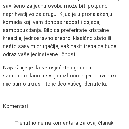
savršeno za jednu osobu može biti potpuno
neprihvatljivo za drugu. Ključ je u pronalaženju
komada koji vam donose radost i osjećaj
samopouzdanja. Bilo da preferirate kristalne
kreacije, jednostavno srebro, klasično zlato ili
nešto sasvim drugačije, vaš nakit treba da bude
odraz vaše jedinstvene ličnosti.
Najvažnije je da se osjećate ugodno i
samopouzdano u svojim izborima, jer pravi nakit
nije samo ukras - to je deo vašeg identiteta.
Komentari
Trenutno nema komentara za ovaj članak.