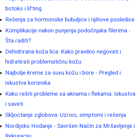
botoks i lifting
Rešenja za hormonske bubuljice i njihove posledice
Komplikacije nakon punjenja podočnjaka filerima -
Šta raditi?
Dehidrirana koža lica: Kako pravilno negovati i
hidratirati problematičnu kožu
Najbolje kreme za suvu kožu i bore - Pregled i
iskustva korisnika
Kako rešiti probleme sa aknama i flekama: Iskustva
i saveti
Skljoctanje zglobova: Uzroci, simptomi i rešenja
Nordijsko Hodanje - Savršen Način za Mršavljenje i
Rekreaciju