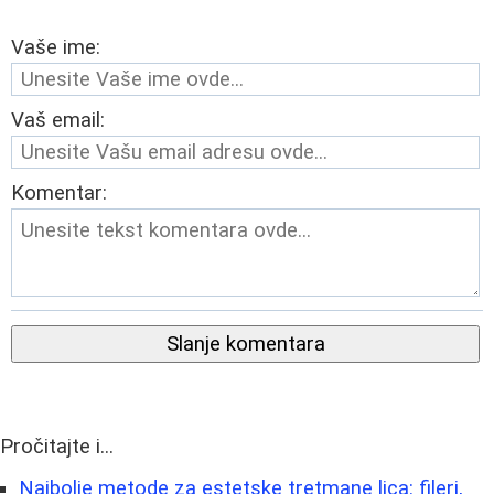
Vaše ime:
Vaš email:
Komentar:
Slanje komentara
Pročitajte i...
Najbolje metode za estetske tretmane lica: fileri,