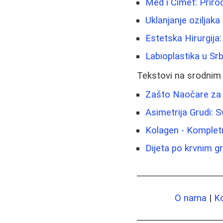
Med i Cimet: Prirod
Uklanjanje oziljaka
Estetska Hirurgija:
Labioplastika u Srbi
Tekstovi na srodnim
Zašto Naočare za 
Asimetrija Grudi: 
Kolagen - Kompletn
Dijeta po krvnim g
O nama
|
K