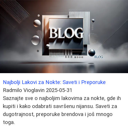
Najbolji Lakovi za Nokte: Saveti i Preporuke
Radmilo Vioglavin
2025-05-31
Saznajte sve o najboljim lakovima za nokte, gde ih
kupiti i kako odabrati savršenu nijansu. Saveti za
dugotrajnost, preporuke brendova i još mnogo
toga.