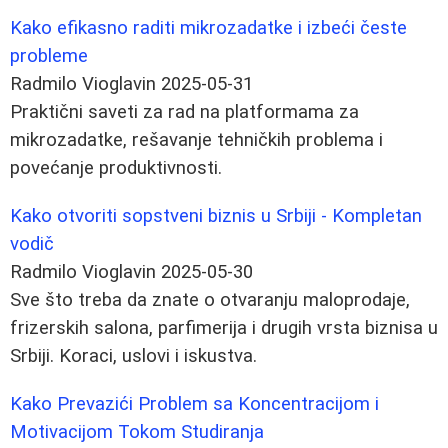
Kako efikasno raditi mikrozadatke i izbeći česte
probleme
Radmilo Vioglavin
2025-05-31
Praktični saveti za rad na platformama za
mikrozadatke, rešavanje tehničkih problema i
povećanje produktivnosti.
Kako otvoriti sopstveni biznis u Srbiji - Kompletan
vodič
Radmilo Vioglavin
2025-05-30
Sve što treba da znate o otvaranju maloprodaje,
frizerskih salona, parfimerija i drugih vrsta biznisa u
Srbiji. Koraci, uslovi i iskustva.
Kako Prevazići Problem sa Koncentracijom i
Motivacijom Tokom Studiranja