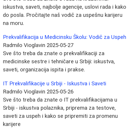
iskustva, saveti, najbolje agencije, uslovi rada i kako
do posla. Pročitajte naš vodič za uspešnu karijeru
na moru.
Prekvalifikacija u Medicinsku Školu: Vodič za Uspeh
Radmilo Vioglavin
2025-05-27
Sve što treba da znate o prekvalifikaciji za
medicinske sestre i tehničare u Srbiji: iskustva,
saveti, organizacija ispita i prakse.
IT Prekvalifikacije u Srbiji - Iskustva i Saveti
Radmilo Vioglavin
2025-05-26
Sve što treba da znate o IT prekvalifikacijama u
Srbiji - iskustva polaznika, priprema za testove,
saveti za uspeh i kako se pripremiti za promenu
karijere