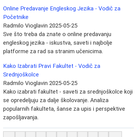
Online Predavanje Engleskog Jezika - Vodič za
Početnike
Radmilo Vioglavin
2025-05-25
Sve što treba da znate o online predavanju
engleskog jezika - iskustva, saveti i najbolje
platforme za rad sa stranim učenicima.
Kako Izabrati Pravi Fakultet - Vodič za
Srednjoškolce
Radmilo Vioglavin
2025-05-25
Kako izabrati fakultet - saveti za srednjoškolce koji
se opredeljuju za dalje školovanje. Analiza
popularnih fakulteta, šanse za upis i perspektive
zapošljavanja.