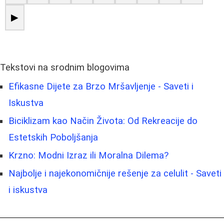
▶
Tekstovi na srodnim blogovima
Efikasne Dijete za Brzo Mršavljenje - Saveti i
Iskustva
Biciklizam kao Način Života: Od Rekreacije do
Estetskih Poboljšanja
Krzno: Modni Izraz ili Moralna Dilema?
Najbolje i najekonomičnije rešenje za celulit - Saveti
i iskustva