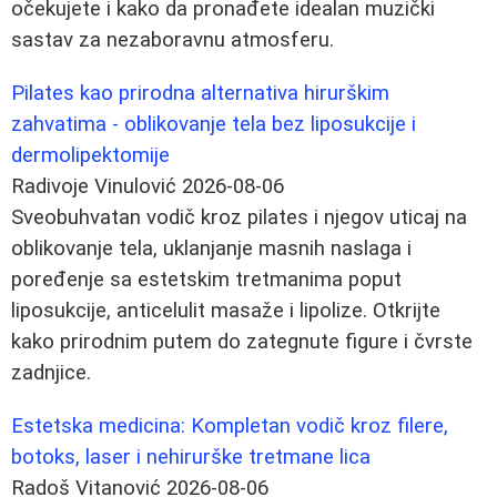
očekujete i kako da pronađete idealan muzički
sastav za nezaboravnu atmosferu.
Pilates kao prirodna alternativa hirurškim
zahvatima - oblikovanje tela bez liposukcije i
dermolipektomije
Radivoje Vinulović
2026-08-06
Sveobuhvatan vodič kroz pilates i njegov uticaj na
oblikovanje tela, uklanjanje masnih naslaga i
poređenje sa estetskim tretmanima poput
liposukcije, anticelulit masaže i lipolize. Otkrijte
kako prirodnim putem do zategnute figure i čvrste
zadnjice.
Estetska medicina: Kompletan vodič kroz filere,
botoks, laser i nehirurške tretmane lica
Radoš Vitanović
2026-08-06