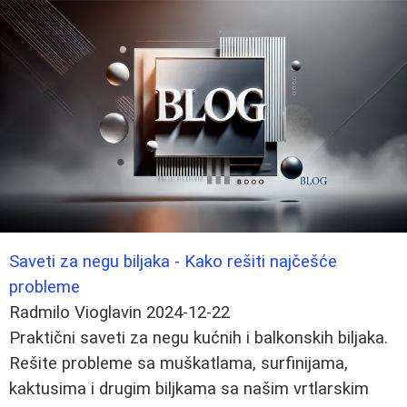
Saveti za negu biljaka - Kako rešiti najčešće
probleme
Radmilo Vioglavin
2024-12-22
Praktični saveti za negu kućnih i balkonskih biljaka.
Rešite probleme sa muškatlama, surfinijama,
kaktusima i drugim biljkama sa našim vrtlarskim