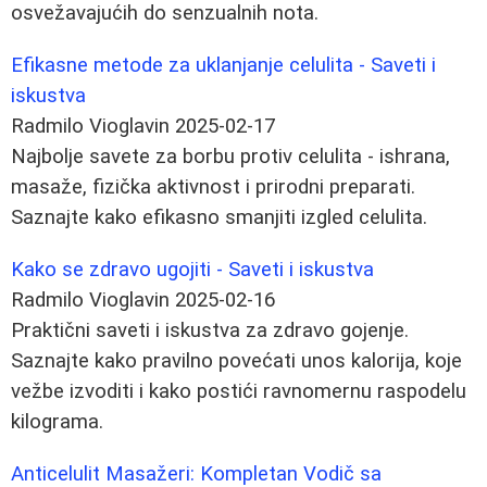
osvežavajućih do senzualnih nota.
Efikasne metode za uklanjanje celulita - Saveti i
iskustva
Radmilo Vioglavin
2025-02-17
Najbolje savete za borbu protiv celulita - ishrana,
masaže, fizička aktivnost i prirodni preparati.
Saznajte kako efikasno smanjiti izgled celulita.
Kako se zdravo ugojiti - Saveti i iskustva
Radmilo Vioglavin
2025-02-16
Praktični saveti i iskustva za zdravo gojenje.
Saznajte kako pravilno povećati unos kalorija, koje
vežbe izvoditi i kako postići ravnomernu raspodelu
kilograma.
Anticelulit Masažeri: Kompletan Vodič sa