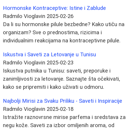
Hormonske Kontraceptive: Istine i Zablude
Radmilo Vioglavin
2025-02-26
Da li su hormonske pilule bezbedne? Kako utiču na
organizam? Sve o prednostima, rizicima i
individualnim reakcijama na kontraceptivne pilule.
Iskustva i Saveti za Letovanje u Tunisu
Radmilo Vioglavin
2025-02-23
Iskustva putnika u Tunisu: saveti, preporuke i
zanimljivosti za letovanje. Saznajte šta očekivati,
kako se pripremiti i kako uživati u odmoru.
Najbolji Mirisi za Svaku Priliku - Saveti i Inspiracije
Radmilo Vioglavin
2025-02-18
Istražite raznovrsne mirise parfema i sredstava za
negu kože. Saveti za izbor omiljenih aroma, od