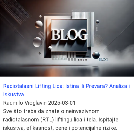
Radiotalasni Lifting Lica: Istina ili Prevara? Analiza i
Iskustva
Radmilo Vioglavin
2025-03-01
Sve što treba da znate o neinvazivnom
radiotalasnom (RTL) liftingu lica i tela. Ispitajte
iskustva, efikasnost, cene i potencijalne rizike.