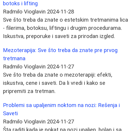
botoks i lifting
Radmilo Vioglavin
2024-11-28
Sve što treba da znate o estetskim tretmanima lica
- filerima, botoksu, liftingu i drugim procedurama.
Iskustva, preporuke i saveti za prirodan izgled.
Mezoterapija: Sve što treba da znate pre prvog
tretmana
Radmilo Vioglavin
2024-11-27
Sve što treba da znate o mezoterapiji: efekti,
iskustva, cene i saveti. Da li vredi i kako se
pripremiti za tretman.
Problemi sa upaljenim noktom na nozi: Rešenja i
Saveti
Radmilo Vioglavin
2024-11-27
Šta raditi kada je nokat na nozi upaljen, bolan i sa