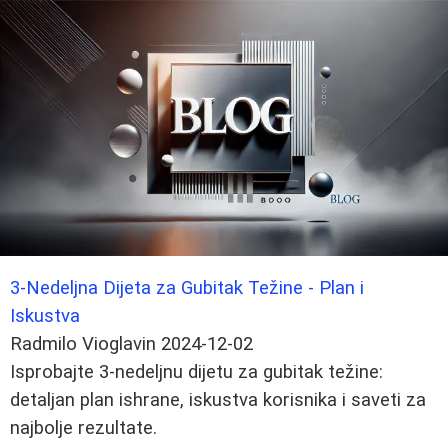
3-Nedeljna Dijeta za Gubitak Težine - Plan i
Iskustva
Radmilo Vioglavin
2024-12-02
Isprobajte 3-nedeljnu dijetu za gubitak težine:
detaljan plan ishrane, iskustva korisnika i saveti za
najbolje rezultate.