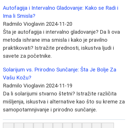
Autofagija i Intervalno Gladovanje: Kako se Radi i
Ima li Smisla?
Radmilo Vioglavin
2024-11-20
Šta je autofagija i intervalno gladovanje? Da li ova
metoda ishrane ima smisla i kako je pravilno
praktikovati? Istražite prednosti, iskustva ljudi i
savete za početnike.
Solarijum vs. Prirodno Sunčanje: Šta Je Bolje Za
Vašu Kožu?
Radmilo Vioglavin
2024-11-19
Da li solarijumi stvarno štetni? Istražite različita
mišljenja, iskustva i alternative kao što su kreme za
samopotamnjivanje i prirodno sunčanje.