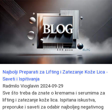
Najbolji Preparati za Lifting i Zatezanje Kože Lica -
Saveti i Ispitivanja
Radmilo Vioglavin
2024-09-29
Sve što treba da znate o kremama i serumima za
lifting i zatezanje kože lica. Ispitana iskustva,
preporuke i saveti za odabir najboljeg negativnog